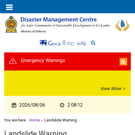
සිංහල
தமிழ்
Emergency Warnings
View More
2026/08/06
2:08:12
You are here:
Home
Landslide Warning
Landslide Warning