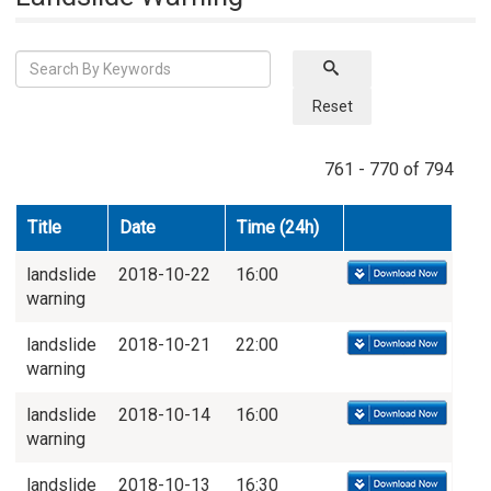
Reset
761 - 770 of 794
Title
Date
Time (24h)
landslide
2018-10-22
16:00
warning
landslide
2018-10-21
22:00
warning
landslide
2018-10-14
16:00
warning
landslide
2018-10-13
16:30