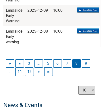
Warning
Landslide
2025-12-09
16:00
Early
Warning
Landslide
2025-12-08
16:00
Early
warning
3
...
5
6
7
8
9
...
11
12
News & Events