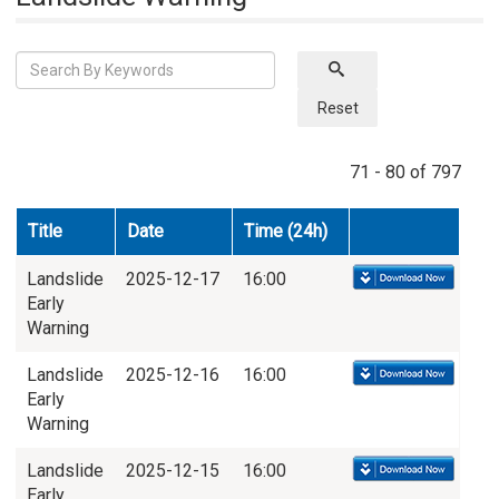
Reset
71 - 80 of 797
Title
Date
Time (24h)
Landslide
2025-12-17
16:00
Early
Warning
Landslide
2025-12-16
16:00
Early
Warning
Landslide
2025-12-15
16:00
Early