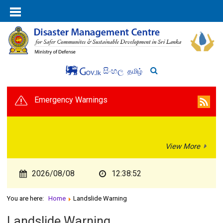
සිංහල
தமிழ்
Emergency Warnings
View More
2026/08/08
12:38:52
You are here:
Home
Landslide Warning
Landslide Warning