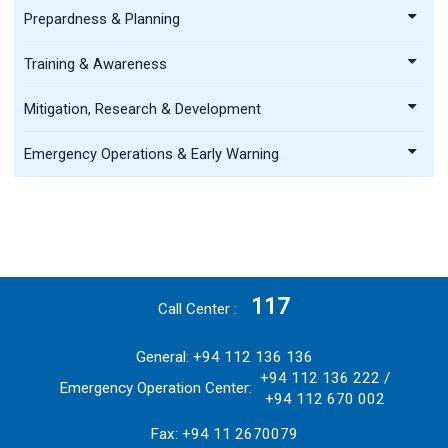
Prepardness & Planning
Training & Awareness
Mitigation, Research & Development
Emergency Operations & Early Warning
117
Call Center
General: +94 112 136 136
+94 112 136 222 /
Emergency Operation Center:
+94 112 670 002
Fax: +94 11 2670079