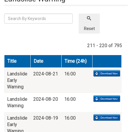
Reset
211 - 220 of 795
Title
Date
Time (24h)
Landslide
2024-08-21
16:00
Early
Warning
Landslide
2024-08-20
16:00
Warning
Landslide
2024-08-19
16:00
Early
Warning