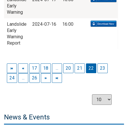
Early
Warning
Landslide
2024-07-16
16:00
Early
Warning
Report
17
18
...
20
21
22
23
24
...
26
News & Events