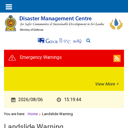
සිංහල
தமிழ்
Emergency Warnings
View More
2026/08/06
15:19:44
You are here:
Home
Landslide Warning
Landslide Warning