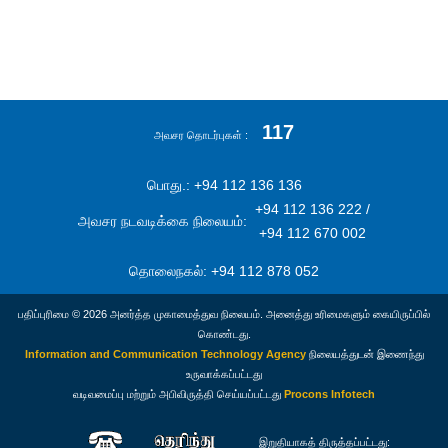
117
அவசர தொடர்புகள்
பொது.: +94 112 136 136
+94 112 136 222 /
அவசர நடவடிக்கை நிலையம்:
+94 112 670 002
தொலைநகல்: +94 112 878 052
பதிப்புரிமை © 2026 அனர்த்த முகாமைத்துவ நிலையம். அனைத்து உரிமைகளும் கையிருப்பில்
கொண்டது.
Information and Communication Technology Agency
நிலையத்துடன் இணைந்து
உருவாக்கப்பட்டது
வடிவமைப்பு மற்றும் அபிவிருத்தி செய்யப்பட்டது
Procons Infotech
இறுதியாகத் திருத்தப்பட்டது: