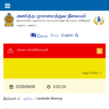
English
සිංහල
அவசர எச்சரிக்கைகள்
மேலும் பார்க்க
2026/08/08
3:02:20
இருக்குமிடம்:
முகப்பு
Landslide Warning