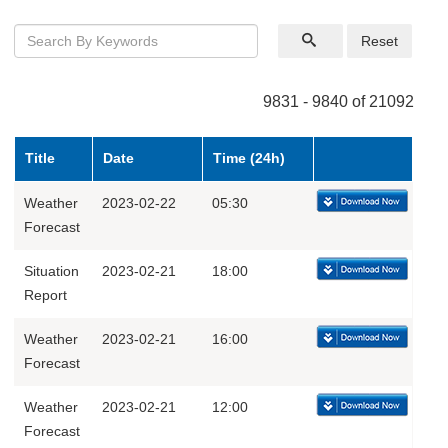
Reset
9831 - 9840 of 21092
Title
Date
Time (24h)
Weather
2023-02-22
05:30
Forecast
Situation
2023-02-21
18:00
Report
Weather
2023-02-21
16:00
Forecast
Weather
2023-02-21
12:00
Forecast