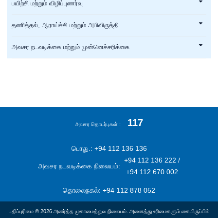
பயிற்சி மற்றும் விழிப்புணர்வு
தணித்தல், ஆராய்ச்சி மற்றும் அபிவிருத்தி
அவசர நடவடிக்கை மற்றும் முன்னெச்சரிக்கை
117
அவசர தொடர்புகள்
பொது.: +94 112 136 136
+94 112 136 222 /
அவசர நடவடிக்கை நிலையம்:
+94 112 670 002
தொலைநகல்: +94 112 878 052
பதிப்புரிமை © 2026 அனர்த்த முகாமைத்துவ நிலையம். அனைத்து உரிமைகளும் கையிருப்பில்