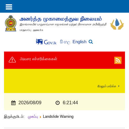
English
සිංහල
அவசர எச்சரிக்கைகள்
மேலும் பார்க்க
2026/08/09
6:21:44
இருக்குமிடம்:
முகப்பு
Landslide Warning