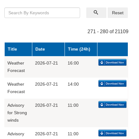
Reset
271 - 280 of 21109
Title
Date
Time (24h)
Weather
2026-07-21
16:00
Forecast
Weather
2026-07-21
14:00
Forecast
Advisory
2026-07-21
11:00
for Strong
winds
Advisory
2026-07-21
11:00