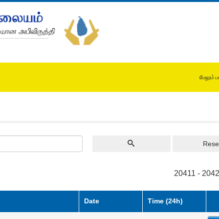
மேலும் ப
Rese
20411 - 2042
Date
Time (24h)