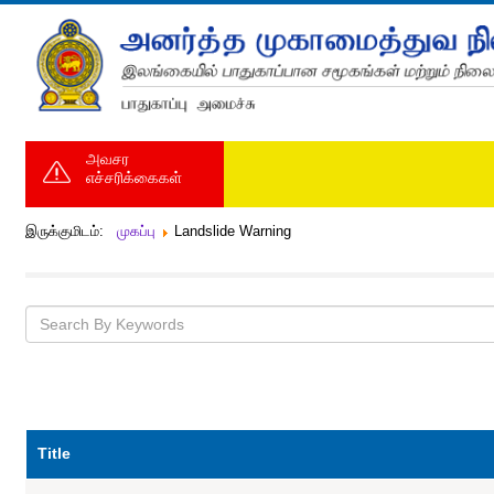
அவசர
எச்சரிக்கைகள்
இருக்குமிடம்:
முகப்பு
Landslide Warning
Title