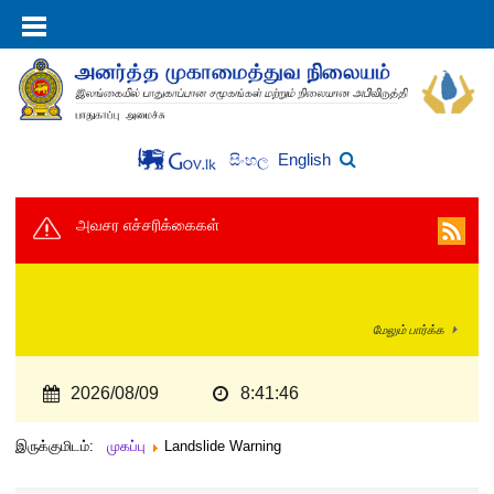
English
සිංහල
அவசர எச்சரிக்கைகள்
மேலும் பார்க்க
2026/08/09
8:41:46
இருக்குமிடம்:
முகப்பு
Landslide Warning