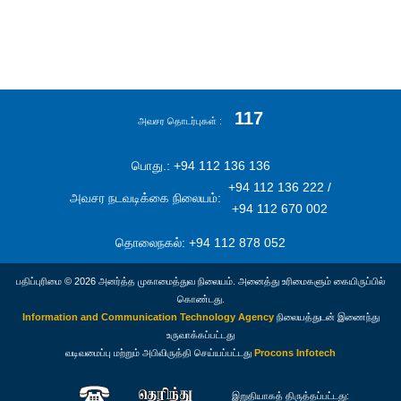
117
அவசர தொடர்புகள்
பொது.: +94 112 136 136
+94 112 136 222 /
அவசர நடவடிக்கை நிலையம்:
+94 112 670 002
தொலைநகல்: +94 112 878 052
பதிப்புரிமை © 2026 அனர்த்த முகாமைத்துவ நிலையம். அனைத்து உரிமைகளும் கையிருப்பில்
கொண்டது.
Information and Communication Technology Agency
நிலையத்துடன் இணைந்து
உருவாக்கப்பட்டது
வடிவமைப்பு மற்றும் அபிவிருத்தி செய்யப்பட்டது
Procons Infotech
இறுதியாகத் திருத்தப்பட்டது: