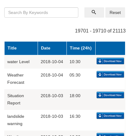
Reset
19701 - 19710 of 21113
Title
Date
Time (24h)
water Level
2018-10-04
10:30
Weather
2018-10-04
05:30
Forecast
Situation
2018-10-03
18:00
Report
landslide
2018-10-03
16:30
warning