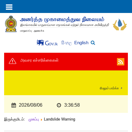
English
සිංහල
அவசர எச்சரிக்கைகள்
மேலும் பார்க்க
2026/08/06
3:36:58
இருக்குமிடம்:
முகப்பு
Landslide Warning