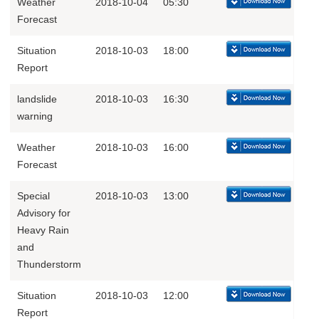
Weather
2018-10-04
05:30
Forecast
Situation
2018-10-03
18:00
Report
landslide
2018-10-03
16:30
warning
Weather
2018-10-03
16:00
Forecast
Special
2018-10-03
13:00
Advisory for
Heavy Rain
and
Thunderstorm
Situation
2018-10-03
12:00
Report