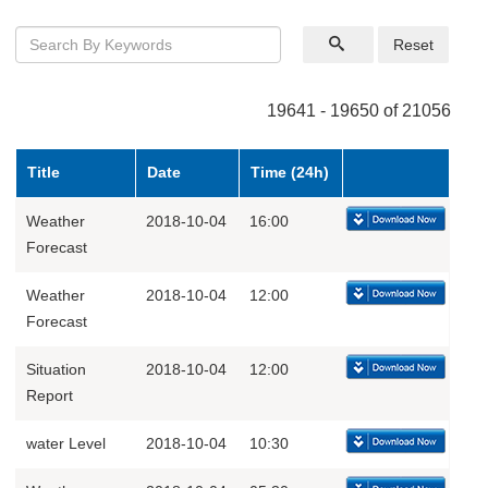
Reset
19641 - 19650 of 21056
Title
Date
Time (24h)
Weather
2018-10-04
16:00
Forecast
Weather
2018-10-04
12:00
Forecast
Situation
2018-10-04
12:00
Report
water Level
2018-10-04
10:30