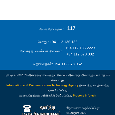
117
அவசர தொடர்புகள்
பொது.: +94 112 136 136
+94 112 136 222 /
அவசர நடவடிக்கை நிலையம்:
+94 112 670 002
தொலைநகல்: +94 112 878 052
பதிப்புரிமை © 2026 அனர்த்த முகாமைத்துவ நிலையம். அனைத்து உரிமைகளும் கையிருப்பில்
கொண்டது.
Information and Communication Technology Agency
நிலையத்துடன் இணைந்து
உருவாக்கப்பட்டது
வடிவமைப்பு மற்றும் அபிவிருத்தி செய்யப்பட்டது
Procons Infotech
இறுதியாகத் திருத்தப்பட்டது:
04 August 2026.