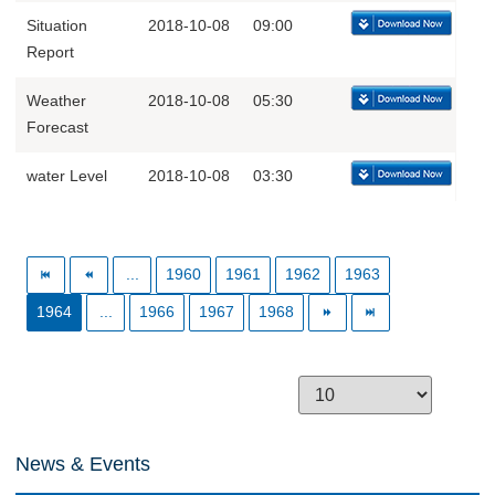
Situation
2018-10-08
09:00
Report
Weather
2018-10-08
05:30
Forecast
water Level
2018-10-08
03:30
...
1960
1961
1962
1963
1964
...
1966
1967
1968
News & Events