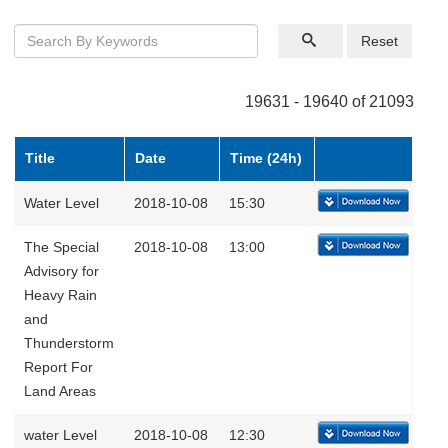
Reset
19631 - 19640 of 21093
Title
Date
Time (24h)
Water Level
2018-10-08
15:30
The Special
2018-10-08
13:00
Advisory for
Heavy Rain
and
Thunderstorm
Report For
Land Areas
water Level
2018-10-08
12:30