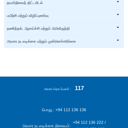
தயார்நிலைத் திட்டமிடல்
பயிற்சி மற்றும் விழிப்புணர்வு
தணித்தல், ஆராய்ச்சி மற்றும் அபிவிருத்தி
அவசர நடவடிக்கை மற்றும் முன்னெச்சரிக்கை
117
அவசர தொடர்புகள்
பொது.: +94 112 136 136
+94 112 136 222 /
அவசர நடவடிக்கை நிலையம்: