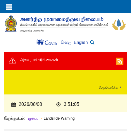
English
සිංහල
அவசர எச்சரிக்கைகள்
மேலும் பார்க்க
2026/08/08
3:51:05
இருக்குமிடம்:
முகப்பு
Landslide Warning