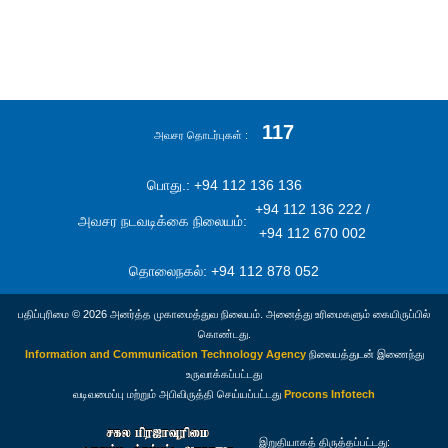
117
அவசர தொடர்புகள்
பொது.: +94 112 136 136
+94 112 136 222 /
அவசர நடவடிக்கை நிலையம்:
+94 112 670 002
தொலைநகல்: +94 112 878 052
பதிப்புரிமை © 2026 அனர்த்த முகாமைத்துவ நிலையம். அனைத்து உரிமைகளும் கையிருப்பில்
கொண்டது.
Information and Communication Technology Agency
நிலையத்துடன் இணைந்து
உருவாக்கப்பட்டது
வடிவமைப்பு மற்றும் அபிவிருத்தி செய்யப்பட்டது
Procons Infotech
இறுதியாகத் திருத்தப்பட்டது: