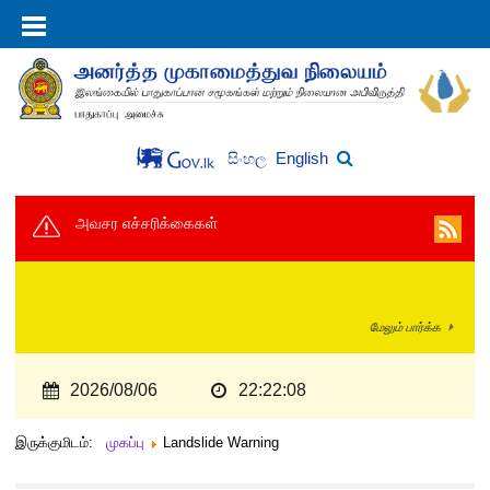
English
සිංහල
அவசர எச்சரிக்கைகள்
மேலும் பார்க்க
2026/08/06
22:22:08
இருக்குமிடம்:
முகப்பு
Landslide Warning