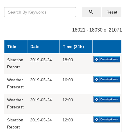
Reset
18021 - 18030 of 21071
Title
Date
Time (24h)
Situation
2019-05-24
18:00
Report
Weather
2019-05-24
16:00
Forecast
Weather
2019-05-24
12:00
Forecast
Situation
2019-05-24
12:00
Report