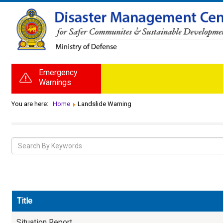
Emergency
Warnings
You are here:
Home
Landslide Warning
Title
Situation Report