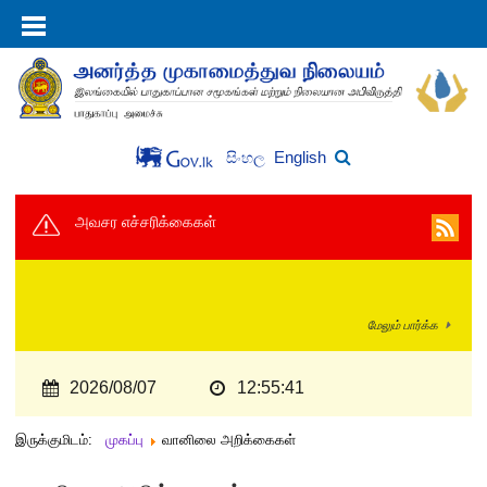
English
සිංහල
அவசர எச்சரிக்கைகள்
மேலும் பார்க்க
2026/08/07
12:55:41
இருக்குமிடம்:
முகப்பு
வானிலை அறிக்கைகள்