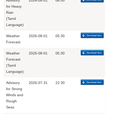
Advisory
2026-08-01
06:00
for Heavy
Rain
(Tamil
Language)
Weather
2026-08-01
05:30
Forecast
Weather
2026-08-01
05:30
Forecast
(Tamil
Language)
Advisory
2026-07-31
22:30
for Strong
Winds and
Rough
Seas