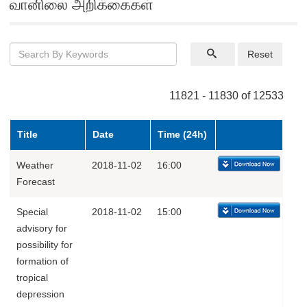
வானிலை அறிக்கைகள்
Reset
11821 - 11830 of 12533
Title
Date
Time (24h)
Weather
2018-11-02
16:00
Forecast
Special
2018-11-02
15:00
advisory for
possibility for
formation of
tropical
depression