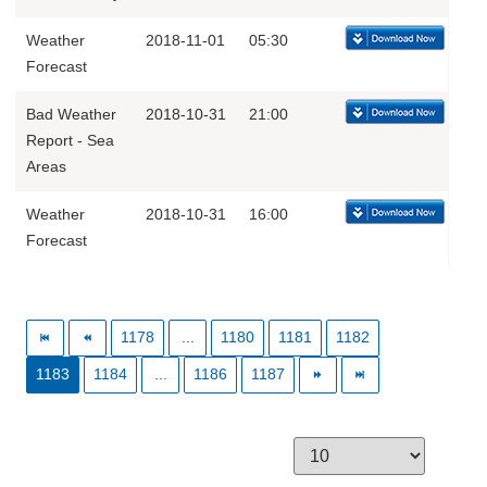
Weather
2018-11-01
05:30
Forecast
Bad Weather
2018-10-31
21:00
Report - Sea
Areas
Weather
2018-10-31
16:00
Forecast
1178
...
1180
1181
1182
1183
1184
...
1186
1187