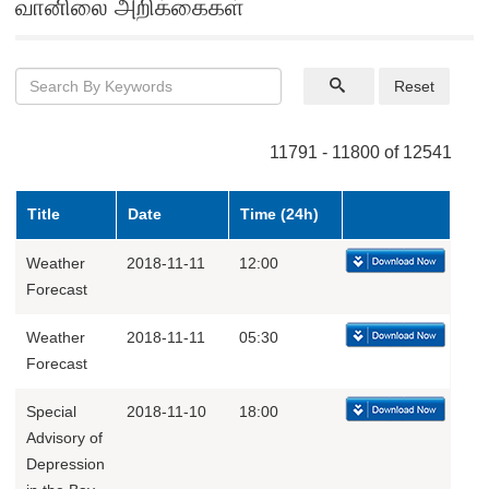
வானிலை அறிக்கைகள்
Reset
11791 - 11800 of 12541
Title
Date
Time (24h)
Weather
2018-11-11
12:00
Forecast
Weather
2018-11-11
05:30
Forecast
Special
2018-11-10
18:00
Advisory of
Depression