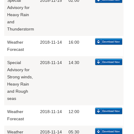
Special
2018-11-15
02:00
Advisory for
Heavy Rain
and
Thunderstorm
Weather
2018-11-14
16:00
Forecast
Special
2018-11-14
14:30
Advisory for
Strong winds,
Heavy Rain
and Rough
seas
Weather
2018-11-14
12:00
Forecast
Weather
2018-11-14
05:30