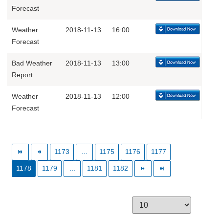
Forecast
Weather
2018-11-13
16:00
Forecast
Bad Weather
2018-11-13
13:00
Report
Weather
2018-11-13
12:00
Forecast
1173
...
1175
1176
1177
1178
1179
...
1181
1182