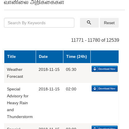
வானிலை அறிக்கைகள்
Reset
11771 - 11780 of 12539
Title
Date
Time (24h)
Weather
2018-11-15
05:30
Forecast
Special
2018-11-15
02:00
Advisory for
Heavy Rain
and
Thunderstorm