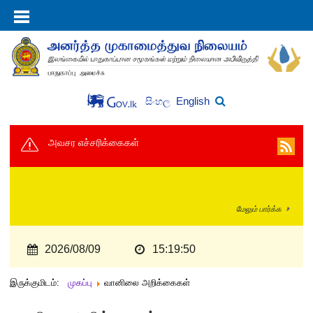
English
සිංහල
அவசர எச்சரிக்கைகள்
மேலும் பார்க்க
2026/08/09
15:19:50
இருக்குமிடம்:
முகப்பு
வானிலை அறிக்கைகள்