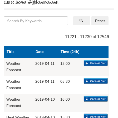
வானிலை அறிக்கைகள்
Reset
11221 - 11230 of 12546
Title
Date
Time (24h)
Weather
2019-04-11
12:00
Forecast
Weather
2019-04-11
05:30
Forecast
Weather
2019-04-10
16:00
Forecast
Heat Weather
2019-04-10
15:30