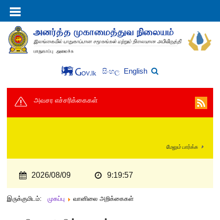
English
සිංහල
அவசர எச்சரிக்கைகள்
மேலும் பார்க்க
2026/08/09
9:19:57
இருக்குமிடம்:
முகப்பு
வானிலை அறிக்கைகள்