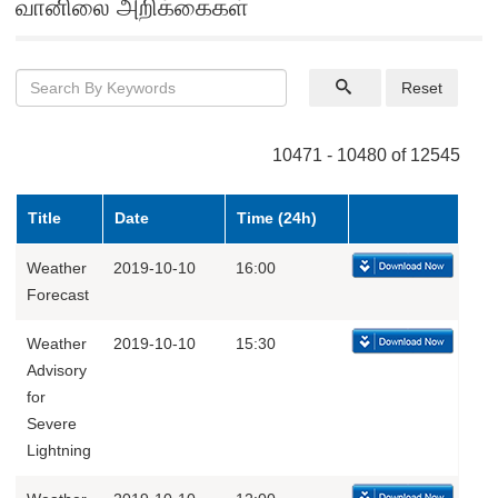
வானிலை அறிக்கைகள்
Reset
10471 - 10480 of 12545
Title
Date
Time (24h)
Weather
2019-10-10
16:00
Forecast
Weather
2019-10-10
15:30
Advisory
for
Severe
Lightning