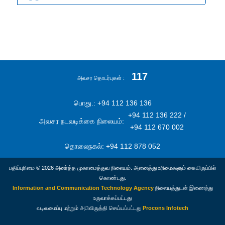
117
அவசர தொடர்புகள்
பொது.: +94 112 136 136
+94 112 136 222 /
அவசர நடவடிக்கை நிலையம்:
+94 112 670 002
தொலைநகல்: +94 112 878 052
பதிப்புரிமை © 2026 அனர்த்த முகாமைத்துவ நிலையம். அனைத்து உரிமைகளும் கையிருப்பில்
கொண்டது.
Information and Communication Technology Agency
நிலையத்துடன் இணைந்து
உருவாக்கப்பட்டது
வடிவமைப்பு மற்றும் அபிவிருத்தி செய்யப்பட்டது
Procons Infotech