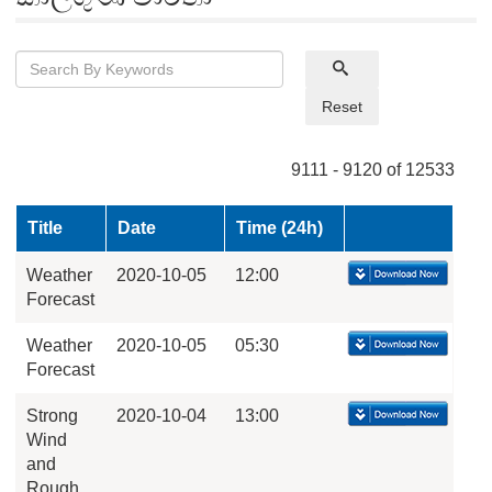
Reset
9111 - 9120 of 12533
Title
Date
Time (24h)
Weather
2020-10-05
12:00
Forecast
Weather
2020-10-05
05:30
Forecast
Strong
2020-10-04
13:00
Wind
and
Rough