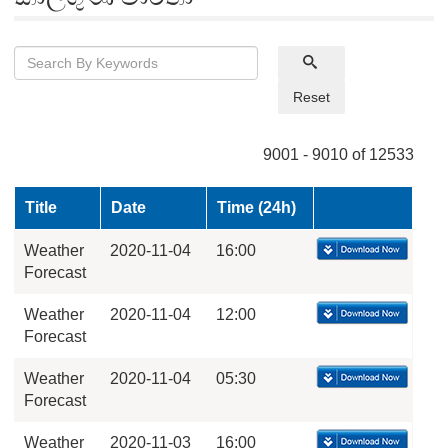
Reset
9001 - 9010 of 12533
Title
Date
Time (24h)
Weather
2020-11-04
16:00
Forecast
Weather
2020-11-04
12:00
Forecast
Weather
2020-11-04
05:30
Forecast
Weather
2020-11-03
16:00