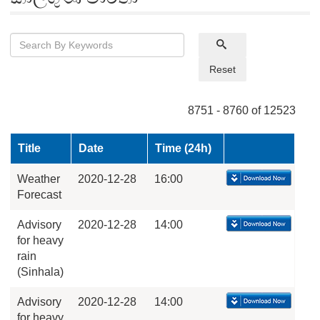
Reset
8751 - 8760 of 12523
Title
Date
Time (24h)
Weather
2020-12-28
16:00
Forecast
Advisory
2020-12-28
14:00
for heavy
rain
(Sinhala)
Advisory
2020-12-28
14:00
for heavy