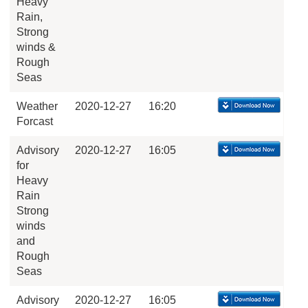
Heavy
Rain,
Strong
winds &
Rough
Seas
Weather
2020-12-27
16:20
Forcast
Advisory
2020-12-27
16:05
for
Heavy
Rain
Strong
winds
and
Rough
Seas
Advisory
2020-12-27
16:05