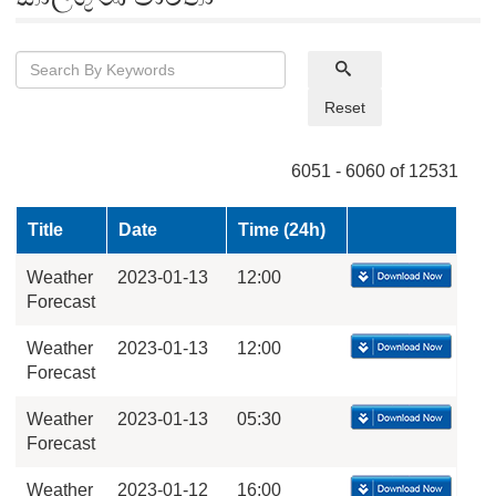
Reset
6051 - 6060 of 12531
Title
Date
Time (24h)
Weather
2023-01-13
12:00
Forecast
Weather
2023-01-13
12:00
Forecast
Weather
2023-01-13
05:30
Forecast
Weather
2023-01-12
16:00