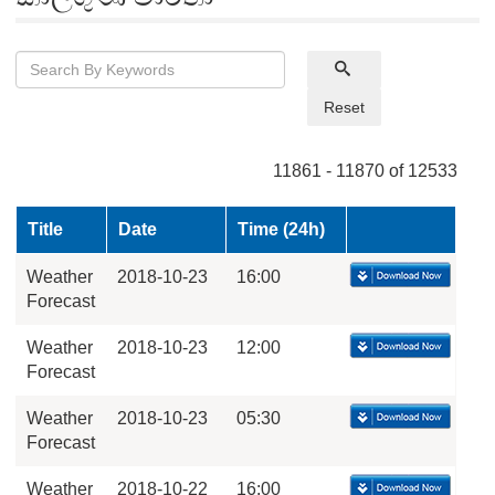
Reset
11861 - 11870 of 12533
Title
Date
Time (24h)
Weather
2018-10-23
16:00
Forecast
Weather
2018-10-23
12:00
Forecast
Weather
2018-10-23
05:30
Forecast
Weather
2018-10-22
16:00