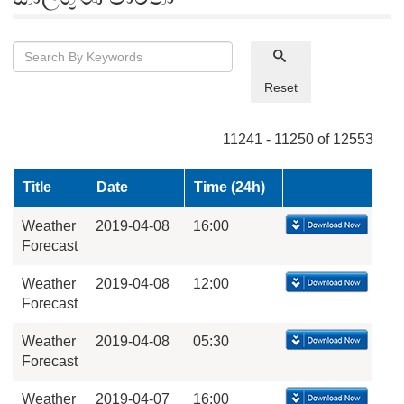
Reset
11241 - 11250 of 12553
Title
Date
Time (24h)
Weather
2019-04-08
16:00
Forecast
Weather
2019-04-08
12:00
Forecast
Weather
2019-04-08
05:30
Forecast
Weather
2019-04-07
16:00