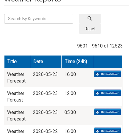
Reset
9601 - 9610 of 12523
Title
Date
Time (24h)
Weather
2020-05-23
16:00
Forecast
Weather
2020-05-23
12:00
Forcast
Weather
2020-05-23
05:30
Forecast
Weather
2020-05-22
16:00