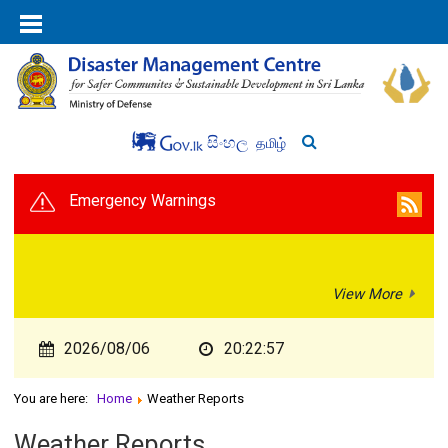
සිංහල
தமிழ்
Emergency Warnings
View More
2026/08/06
20:22:57
You are here:
Home
Weather Reports
Weather Reports