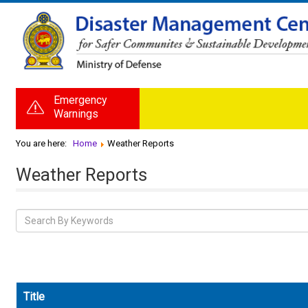
Emergency
Warnings
You are here:
Home
Weather Reports
Weather Reports
Title