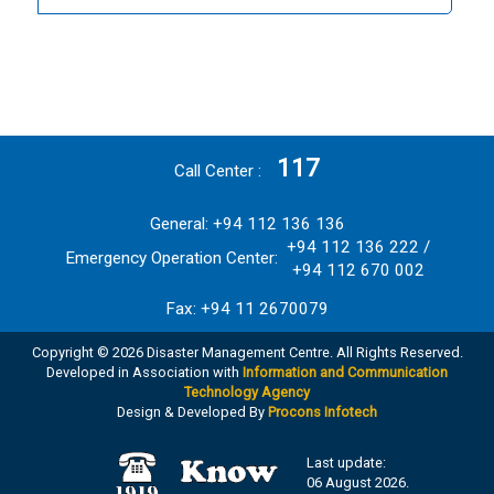
117
Call Center
General: +94 112 136 136
+94 112 136 222 /
Emergency Operation Center:
+94 112 670 002
Fax: +94 11 2670079
Copyright © 2026 Disaster Management Centre. All Rights Reserved.
Developed in Association with
Information and Communication
Technology Agency
Design & Developed By
Procons Infotech
Last update:
06 August 2026.