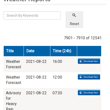
Reset
7901 - 7910 of 12541
Title
Date
Time (24h)
Weather
2021-08-22
16:00
Forecast
Weather
2021-08-22
12:00
Forecast
Advisory
2021-08-22
07:30
for
Heavy
Rain