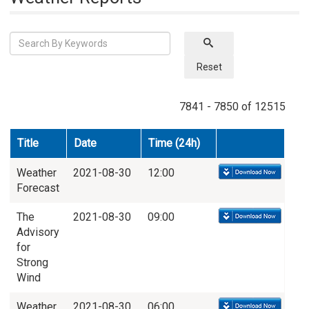
Reset
7841 - 7850 of 12515
Title
Date
Time (24h)
Weather
2021-08-30
12:00
Forecast
The
2021-08-30
09:00
Advisory
for
Strong
Wind
Weather
2021-08-30
06:00