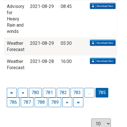
Advisory
2021-08-29
08:45
for
Heavy
Rain and
winds
Weather
2021-08-29
05:30
Forecast
Weather
2021-08-28
16:00
Forecast
780
781
782
783
...
785
786
787
788
789