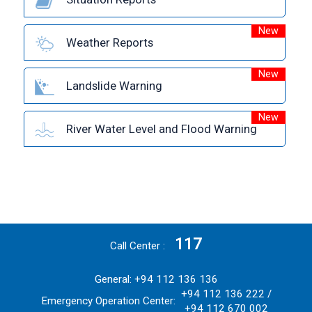
New
Weather Reports
New
Landslide Warning
New
River Water Level and Flood Warning
117
Call Center
General: +94 112 136 136
+94 112 136 222 /
Emergency Operation Center:
+94 112 670 002