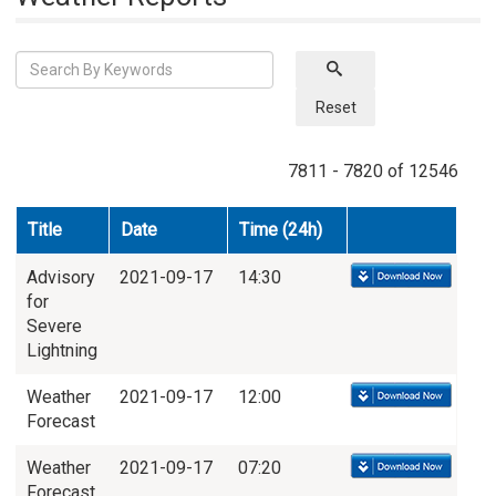
Reset
7811 - 7820 of 12546
Title
Date
Time (24h)
Advisory
2021-09-17
14:30
for
Severe
Lightning
Weather
2021-09-17
12:00
Forecast
Weather
2021-09-17
07:20
Forecast