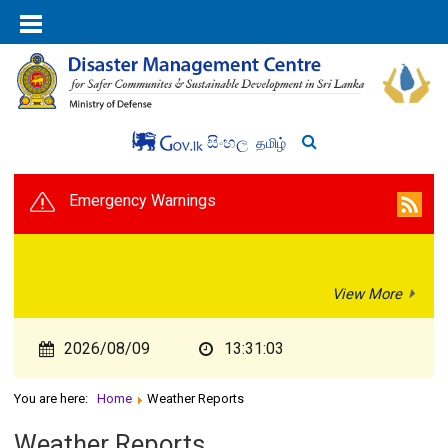
සිංහල
தமிழ்
Emergency Warnings
View More
2026/08/09
13:31:04
You are here:
Home
Weather Reports
Weather Reports