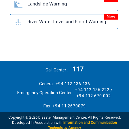
Landslide Warning
New
River Water Level and Flood Warning
117
Call Center
General: +94 112 136 136
+94 112 136 222 /
Emergency Operation Center:
+94 112 670 002
Fax: +94 11 2670079
Copyright © 2026 Disaster Management Centre. All Rights Reserved.
Developed in Association with
Information and Communication
Technology Agency