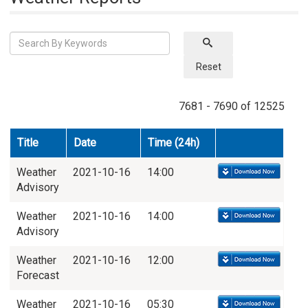
Reset
7681 - 7690 of 12525
Title
Date
Time (24h)
Weather
2021-10-16
14:00
Advisory
Weather
2021-10-16
14:00
Advisory
Weather
2021-10-16
12:00
Forecast
Weather
2021-10-16
05:30