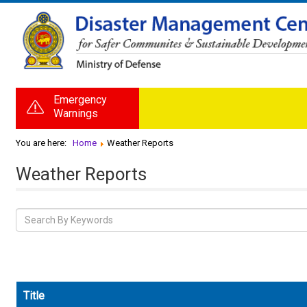
Emergency
Warnings
You are here:
Home
Weather Reports
Weather Reports
Title