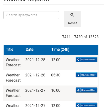
Reset
7411 - 7420 of 12523
Title
Date
Time (24h)
Weather
2021-12-28
12:00
Forecast
Weather
2021-12-28
05:30
Forecast
Weather
2021-12-27
16:00
Forecast
Weather
2021-12-27
12:00