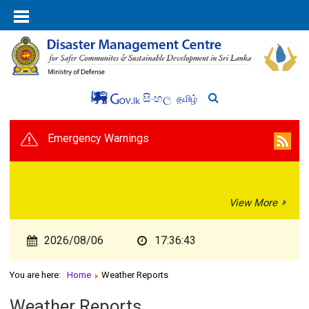
සිංහල
தமிழ்
Emergency Warnings
View More
2026/08/06
17:36:43
You are here:
Home
Weather Reports
Weather Reports