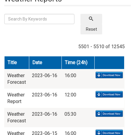
Reset
5501 - 5510 of 12545
Title
Date
Time (24h)
Weather
2023-06-16
16:00
Forecast
Weather
2023-06-16
12:00
Report
Weather
2023-06-16
05:30
Forecast
Weather
2023-06-15
16:00