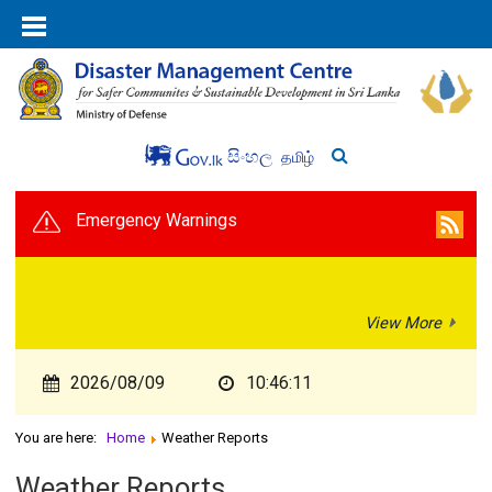
සිංහල
தமிழ்
Emergency Warnings
View More
2026/08/09
10:46:11
You are here:
Home
Weather Reports
Weather Reports