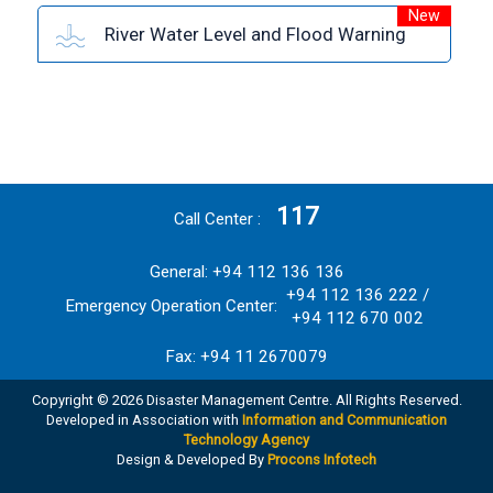
New
River Water Level and Flood Warning
117
Call Center
General: +94 112 136 136
+94 112 136 222 /
Emergency Operation Center:
+94 112 670 002
Fax: +94 11 2670079
Copyright © 2026 Disaster Management Centre. All Rights Reserved.
Developed in Association with
Information and Communication
Technology Agency
Design & Developed By
Procons Infotech