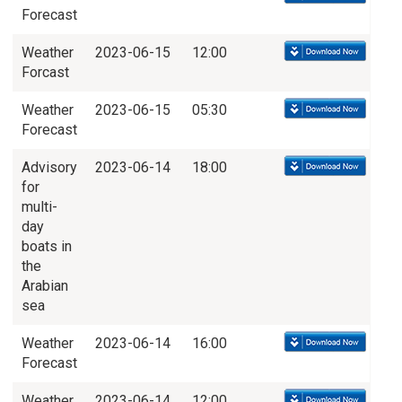
Forecast
Weather
2023-06-15
12:00
Forcast
Weather
2023-06-15
05:30
Forecast
Advisory
2023-06-14
18:00
for
multi-
day
boats in
the
Arabian
sea
Weather
2023-06-14
16:00
Forecast
Weather
2023-06-14
12:00