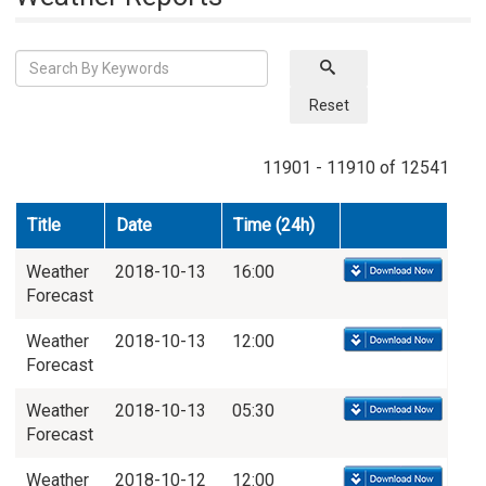
Reset
11901 - 11910 of 12541
Title
Date
Time (24h)
Weather
2018-10-13
16:00
Forecast
Weather
2018-10-13
12:00
Forecast
Weather
2018-10-13
05:30
Forecast
Weather
2018-10-12
12:00