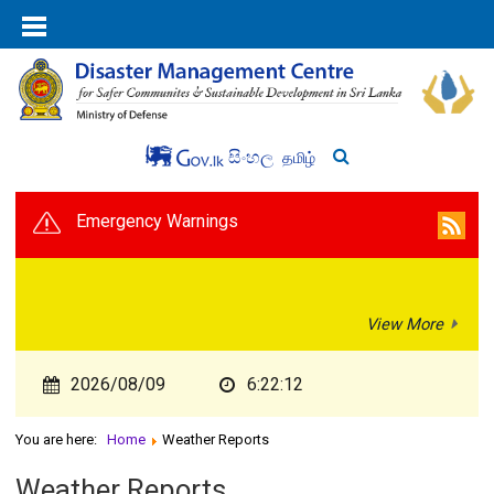
සිංහල
தமிழ்
Emergency Warnings
View More
2026/08/09
6:22:12
You are here:
Home
Weather Reports
Weather Reports