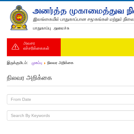
அவசர
எச்சரிக்கைகள்
இருக்குமிடம்:
முகப்பு
நிலவர அறிக்கை
நிலவர அறிக்கை