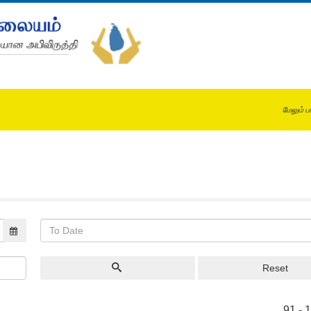
மேலும் ப
Reset
91 - 