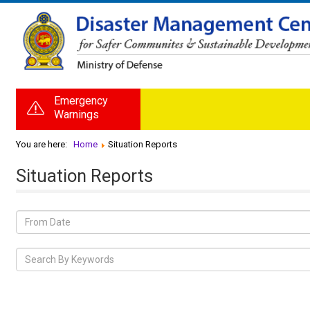
Emergency
Warnings
You are here:
Home
Situation Reports
Situation Reports