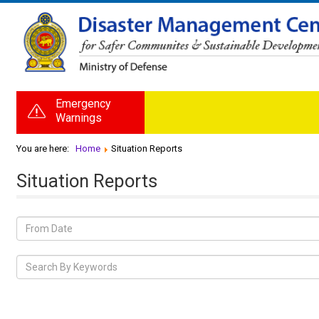
Emergency
Warnings
You are here:
Home
Situation Reports
Situation Reports