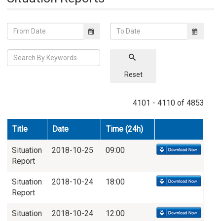
Reset
4101 - 4110 of 4853
Title
Date
Time (24h)
Situation
2018-10-25
09:00
Report
Situation
2018-10-24
18:00
Report
Situation
2018-10-24
12:00