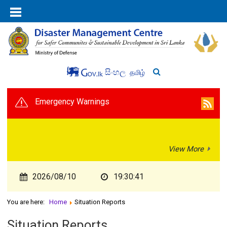
සිංහල
தமிழ்
Emergency Warnings
View More
2026/08/10
19:30:41
You are here:
Home
Situation Reports
Situation Reports