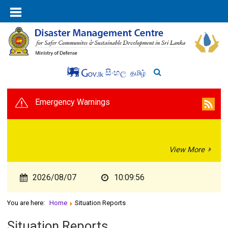
සිංහල
தமிழ்
Emergency Warnings
View More
2026/08/07
10:09:56
You are here:
Home
Situation Reports
Situation Reports