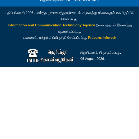
பதிப்புரிமை © 2026 அனர்த்த முகாமைத்துவ நிலையம். அனைத்து உரிமைகளும் கையிருப்பில்
கொண்டது.
Information and Communication Technology Agency
நிலையத்துடன் இணைந்து
உருவாக்கப்பட்டது
வடிவமைப்பு மற்றும் அபிவிருத்தி செய்யப்பட்டது
Procons Infotech
இறுதியாகத் திருத்தப்பட்டது:
06 August 2026.