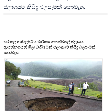
ජලාශයට කිසිදු බලපෑමක් නොමැත.
හරංගල නාවලපිටිය මාර්ගය කොත්මලේ ජලාශය
ආසන්නයෙන් ගිලා බැසීමෙන් ජලාශයට කිසිදු බලපෑමක්
නොමැත
.