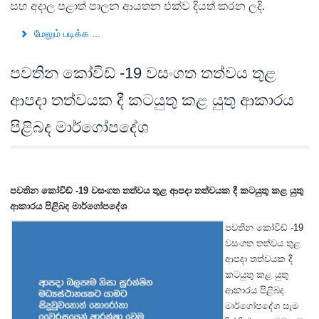
සහ අදාල පළාත් පාලන ආයතන එක්ව දියත් කරන ලදි.
மேலும் படிக்க ...
පවතින කෝවිඩ් -19 වසංගත තත්වය තුළ
ආපදා තත්වයක දී කටයුතු කළ යුතු ආකාරය
පිළිබද මාර්ගෝපදේශ
පවතින කෝවිඩ් -19 වසංගත තත්වය තුළ ආපදා තත්වයක දී කටයුතු කළ යුතු
ආකාරය පිළිබද මාර්ගෝපදේශ
පවතින කෝවිඩ් -19
වසංගත තත්වය තුළ
ආපදා තත්වයක දී
කටයුතු කළ යුතු
ආකාරය පිළිබද
මාර්ගෝපදේශ සෑම