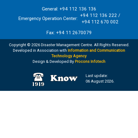
General: +94 112 136 136
+94 112 136 222 /
Emergency Operation Center:
+94 112 670 002
Fax: +94 11 2670079
Copyright © 2026 Disaster Management Centre. All Rights Reserved.
Developed in Association with
Information and Communication
Technology Agency
Design & Developed By
Procons Infotech
Last update:
06 August 2026.