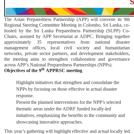
The Asian Preparedness Partnership (APP) will convene its 9th
Regional Steering Committee Meeting in Colombo, Sri Lanka, co-
hosted by the Sri Lanka Preparedness Partnership (SLPP) Co-
Chairs, assisted by APP Secretariat at ADPC. Bringing together
approximately 35 representatives from national disaster
management offices, local civil society and humanitarian
networks, private sector partners, and development stakeholders,
the meeting aims to strengthen collaboration and governance
across APP’s National Preparedness Partnerships (NPPs).
th
Objectives of the 9
APPRSC meeting
Highlight initiatives that strengthen and consolidate the
NPPs by focusing on those effective in actual disaster
response.
Present the planned interventions for the NPP’s selected
thematic areas under the ADRF funded locally-led
initiatives, emphasizing the benefits to the community and
showcasing innovative approaches.
This year’s gathering will highlight effective and actual locally led