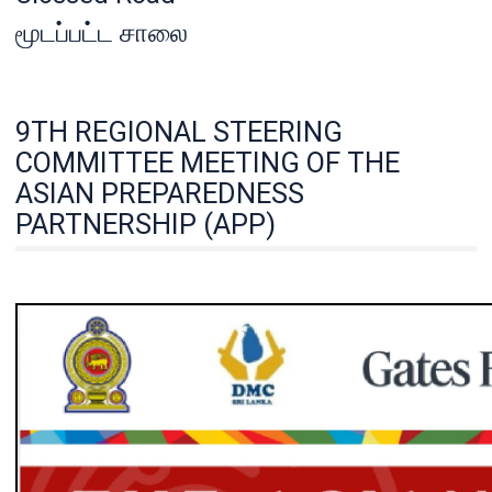
மூடப்பட்ட சாலை
9TH REGIONAL STEERING
COMMITTEE MEETING OF THE
ASIAN PREPAREDNESS
PARTNERSHIP (APP)