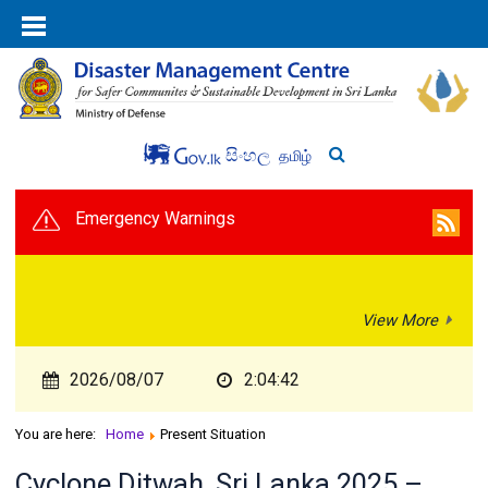
සිංහල
தமிழ்
Emergency Warnings
View More
2026/08/07
2:04:43
You are here:
Home
Present Situation
Cyclone Ditwah, Sri Lanka 2025 –