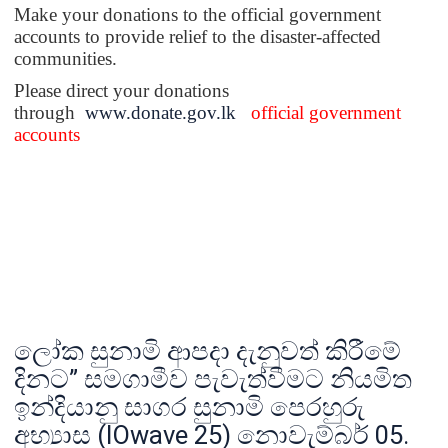
Make your donations to the official government
accounts to provide relief to the disaster-affected
communities.
Please direct your donations
through
www.donate.gov.lk
official government
accounts
ලෝක සුනාමි ආපදා දැනුවත් කිරීමේ
දිනට” සමගාමීව පැවැත්වීමට නියමිත
ඉන්දියානු සාගර සුනාමි පෙරහුරු
අභ්‍යාස (IOwave 25) නොවැම්බර් 05.