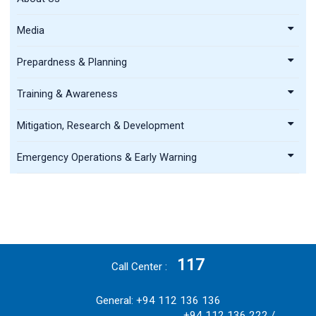
Media
Prepardness & Planning
Training & Awareness
Mitigation, Research & Development
Emergency Operations & Early Warning
117
Call Center
General: +94 112 136 136
+94 112 136 222 /