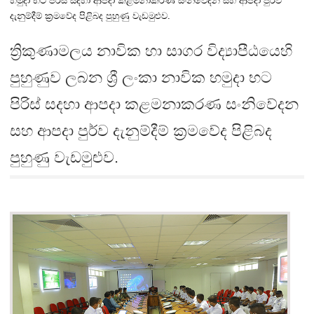
හමුදා භට පිරිස් සදහා ආපදා කළමනාකරණ සංනිවේදන සහ ආපදා පුර්ව
දැනුම්දීම් ක්‍රමවේද පිළිබද පුහුණු වැඩමුළුව.
ත්‍රිකුණාමලය නාවික හා සාගර විද්‍යාපීඨයෙහි
පුහුණුව ලබන ශ්‍රී ලංකා නාවික හමුදා භට
පිරිස් සදහා ආපදා කළමනාකරණ සංනිවේදන
සහ ආපදා පුර්ව දැනුම්දීම් ක්‍රමවේද පිළිබද
පුහුණු වැඩමුළුව.