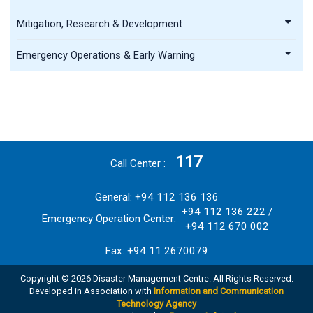
Mitigation, Research & Development
Emergency Operations & Early Warning
117
Call Center
General: +94 112 136 136
+94 112 136 222 /
Emergency Operation Center:
+94 112 670 002
Fax: +94 11 2670079
Copyright © 2026 Disaster Management Centre. All Rights Reserved.
Developed in Association with
Information and Communication
Technology Agency