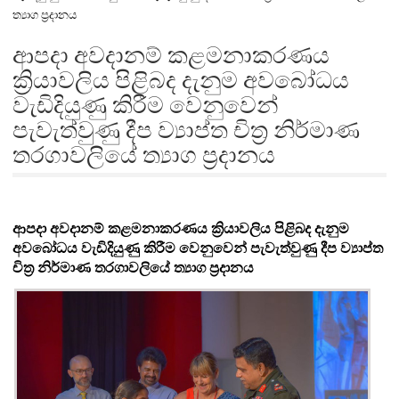
ත්‍යාග ප්‍රදානය
ආපදා අවදානම් කළමනාකරණය
ක්‍රියාවලිය පිළිබද දැනුම අවබෝධය
වැඩිදියුණු කිරීම වෙනුවෙන්
පැවැත්වුණු දීප ව්‍යාප්ත චිත්‍ර නිර්මාණ
තරගාවලියේ ත්‍යාග ප්‍රදානය
ආපදා අවදානම් කළමනාකරණය ක්‍රියාවලිය පිළිබද දැනුම
අවබෝධය වැඩිදියුණු කිරීම වෙනුවෙන් පැවැත්වුණු දීප ව්‍යාප්ත
චිත්‍ර නිර්මාණ තරගාවලියේ ත්‍යාග ප්‍රදානය