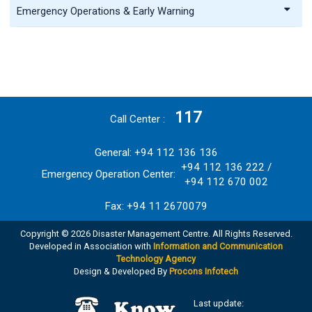
Emergency Operations & Early Warning
117
Call Center
General: +94 112 136 136
+94 112 136 222 /
Emergency Operation Center:
+94 112 670 002
Fax: +94 11 2670079
Copyright © 2026 Disaster Management Centre. All Rights Reserved.
Developed in Association with
Information and Communication
Technology Agency
Design & Developed By
Procons Infotech
Last update: