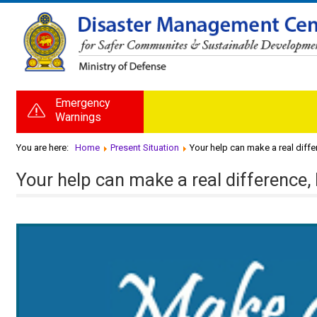
Emergency
Warnings
You are here:
Home
Present Situation
Your help can make a real diffe
Your help can make a real difference,