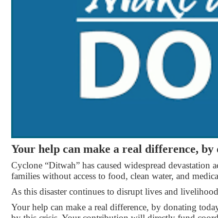
Your help can make a real difference, by
Cyclone “Ditwah” has caused widespread devastation ac
families without access to food, clean water, and medica
As this disaster continues to disrupt lives and liveliho
Your help can make a real difference, by donating toda
by this crisis. Your contribution will directly fund coo