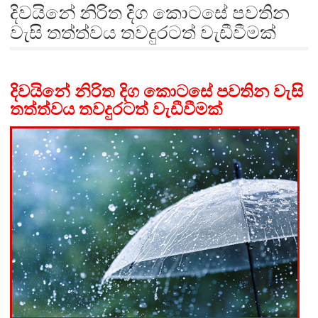
දිවයිනේ නිරිත දිග කොටසේ පවතින
වැසි තත්ත්වය තවදුරටත් වැඩීවීමක්
දිවයිනේ නිරිත දිග කොටසේ පවතින වැසි
තත්ත්වය තවදුරටත් වැඩීවීමක්