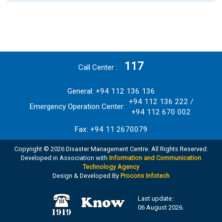
117
Call Center
General: +94 112 136 136
+94 112 136 222 /
Emergency Operation Center:
+94 112 670 002
Fax: +94 11 2670079
Copyright © 2026 Disaster Management Centre. All Rights Reserved.
Developed in Association with
Information and Communication
Technology Agency
Design & Developed By
Procons Infotech
Last update:
06 August 2026.